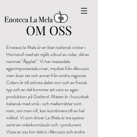
OM OSS
Enoteca la Mela är en liten italiensk vinbar i
Hornstull med ett rejält utbud av cider, därav
namnet ”Äpplet”. Vi har mestadels
egenimporterade viner, mycket från Abruzzo
men även ett och annat från andra regioner.
Cidern är till största delen torr och av fransk
typ och en del kommer att vara av egen
produktion på Gotland. Maten är i huvudsak
italiensk med små- och mellanrätter som
man, om man vill, kan kombinera till en hel
måltid. Vi som driver La Mela är tre systrar
samt en ciderkonnässör och -producent.
Vissa av oss bor delvis i Abruzzo och andra